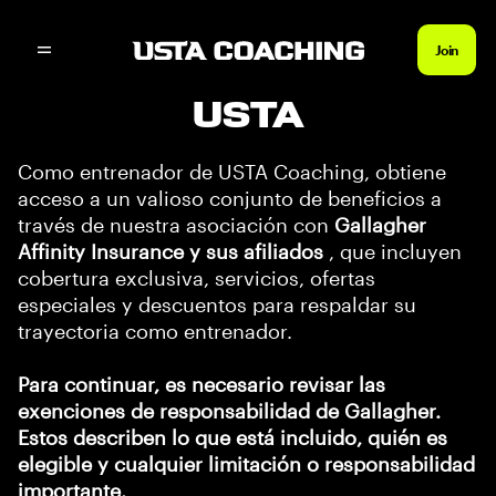
BENEFICIOS DEL
Join
ENTRENADOR DE LA
USTA
Como entrenador de USTA Coaching, obtiene
acceso a un valioso conjunto de beneficios a
través de nuestra asociación con
Gallagher
Affinity Insurance y sus afiliados
, que incluyen
cobertura exclusiva, servicios, ofertas
especiales y descuentos para respaldar su
trayectoria como entrenador.
Para continuar, es necesario revisar las
exenciones de responsabilidad de Gallagher.
Estos describen lo que está incluido, quién es
elegible y cualquier limitación o responsabilidad
importante.