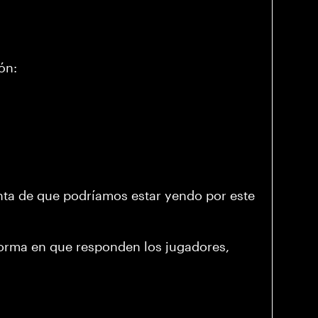
ón:
nta de que podríamos estar yendo por este
forma en que responden los jugadores,