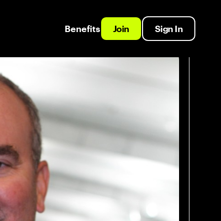
Benefits
Join
Sign In