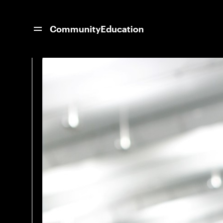
Noticias Inicio
La salud mental y el entr
Community
Education