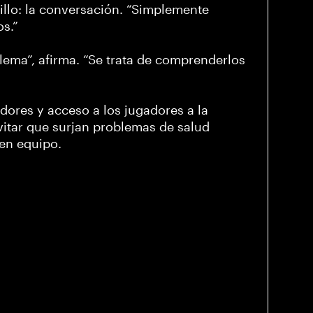
illo: la conversación. “Simplemente
os.”
blema”, afirma. “Se trata de comprenderlos
dores y acceso a los jugadores a la
vitar que surjan problemas de salud
 en equipo.