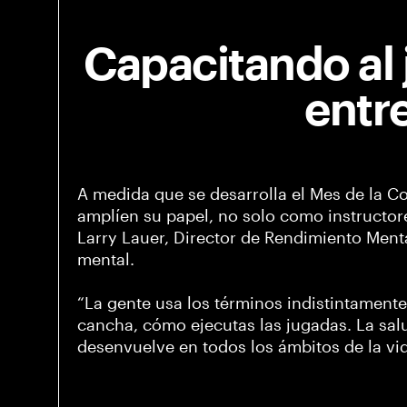
Capacitando al j
entr
A medida que se desarrolla el Mes de la Co
amplíen su papel, no solo como instructore
Larry Lauer, Director de Rendimiento Ment
mental.
“La gente usa los términos indistintamente
cancha, cómo ejecutas las jugadas. La sal
desenvuelve en todos los ámbitos de la vi