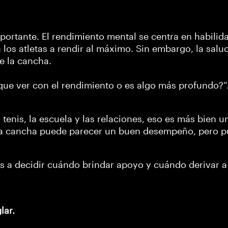
portante. El rendimiento mental se centra en habilida
os atletas a rendir al máximo. Sin embargo, la salu
e la cancha.
 que ver con el rendimiento o es algo más profundo?”
el tenis, la escuela y las relaciones, eso es más bien
 la cancha puede parecer un buen desempeño, pero p
 a decidir cuándo brindar apoyo y cuándo derivar a 
lar.