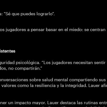
: "Sé que puedes lograrlo".
los jugadores a pensar basar en el miedo: se centran 
istentes
guridad psicológica. “Los jugadores necesitan sentir 
dos, no compartirán.”
onversaciones sobre salud mental compartiendo sus
valores como la resiliencia y la integridad. Lauer af
tener un impacto mayor. Lauer destaca las rutinas en