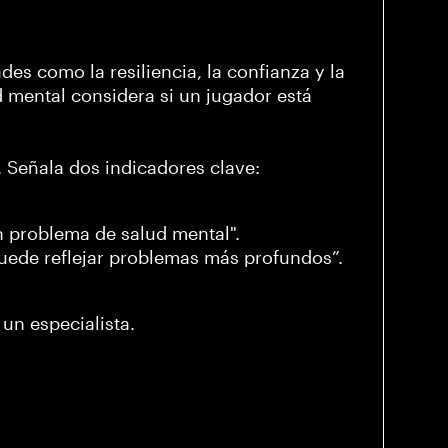
des como la resiliencia, la confianza y la
d mental considera si un jugador está
. Señala dos indicadores clave:
 un problema de salud mental".
uede reflejar problemas más profundos”.
un especialista.