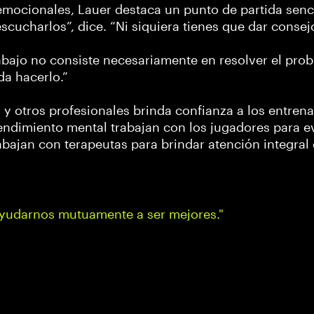
emocionales, Lauer destaca un punto de partida senc
scucharlos”, dice. “Ni siquiera tienes que dar consej
trabajo no consiste necesariamente en resolver el pro
da hacerlo.”
y otros profesionales brinda confianza a los entrena
endimiento mental trabajan con los jugadores para e
abajan con terapeutas para brindar atención integral
ayudarnos mutuamente a ser mejores."