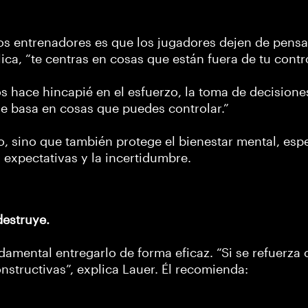
os entrenadores es que los jugadores dejen de pensa
ica, “te centras en cosas que están fuera de tu contr
 hace hincapié en el esfuerzo, la toma de decisiones
se basa en cosas que puedes controlar.”
o, sino que también protege el bienestar mental, esp
s expectativas y la incertidumbre.
destruye.
ndamental entregarlo de forma eficaz. “Si se refuerz
nstructivas”, explica Lauer. Él recomienda: