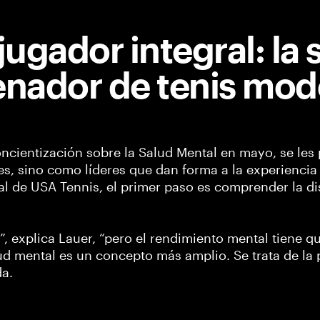
ugador integral: la 
enador de tenis mod
ncientización sobre la Salud Mental en mayo, se les 
s, sino como líderes que dan forma a la experiencia 
al de USA Tennis, el primer paso es comprender la di
”, explica Lauer, “pero el rendimiento mental tiene 
ud mental es un concepto más amplio. Se trata de la 
da.