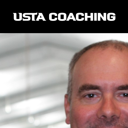
enador de tenis moderno