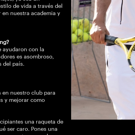
tilo de vida a través del
ar en nuestra academia y
ing?
e ayudaron con la
nadores es asombroso,
 del país.
 en nuestro club para
os y mejorar como
ncipiantes una raqueta de
qué ser caro. Pones una