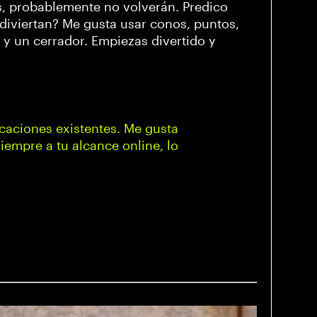
s, probablemente no volverán. Predico
diviertan? Me gusta usar conos, puntos,
r y un cerrador. Empiezas divertido y
ficaciones existentes. Me gusta
iempre a tu alcance online, lo