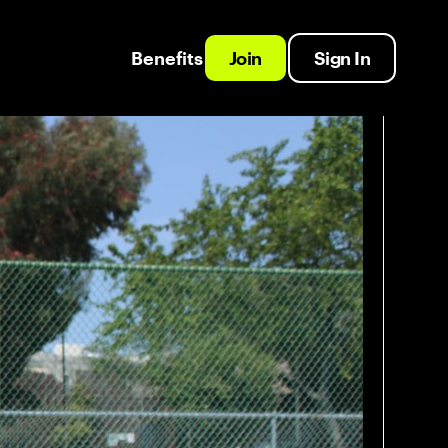
namiento de la USTA
Benefits
Join
Sign In