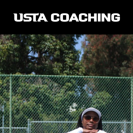
enadores de tenis realmente piensan sobre el entre