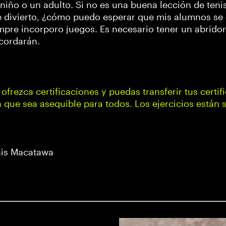
niño o un adulto. Si no es una buena lección de teni
 divierto, ¿cómo puedo esperar que mis alumnos se 
iempre incorporo juegos. Es necesario tener un abrido
ecordarán.
ofrezca certificaciones y puedas transferir tus certi
 que sea asequible para todos. Los ejercicios están s
enis Macatawa