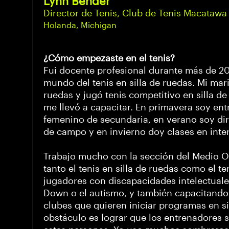
Lynn Bender
Director de Tenis, Club de Tenis Macatawa
Holanda, Michigan
¿Cómo empezaste en el tenis?
Fui docente profesional durante más de 2
mundo del tenis en silla de ruedas. Mi mari
ruedas y jugó tenis competitivo en silla de
me llevó a capacitar. En primavera soy en
femenino de secundaria, en verano soy dir
de campo y en invierno doy clases en inter
Trabajo mucho con la sección del Medio 
tanto el tenis en silla de ruedas como el 
jugadores con discapacidades intelectual
Down o el autismo, y también capacitando 
clubes que quieren iniciar programas en si
obstáculo es lograr que los entrenadores