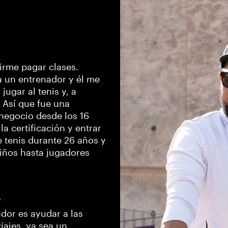
tirme pagar clases.
a un entrenador y él me
jugar al tenis y, a
. Así que fue una
negocio desde los 16
a certificación y entrar
e tenis durante 26 años y
niños hasta jugadores
?
or es ayudar a las
ajes, ya sea un