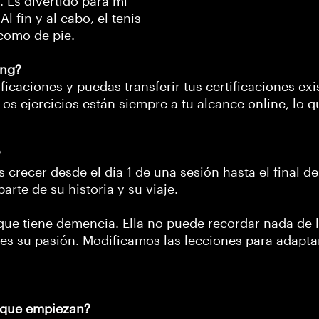
 Es divertido para mí
 fin y al cabo, el tenis
s como de pie.
ing?
ficaciones y puedas transferir tus certificaciones ex
Los ejercicios están siempre a tu alcance online, lo 
?
s crecer desde el día 1 de una sesión hasta el final 
rte de su historia y su viaje.
e tiene demencia. Ella no puede recordar nada de lo
 es su pasión. Modificamos las lecciones para adaptarl
s que empiezan?