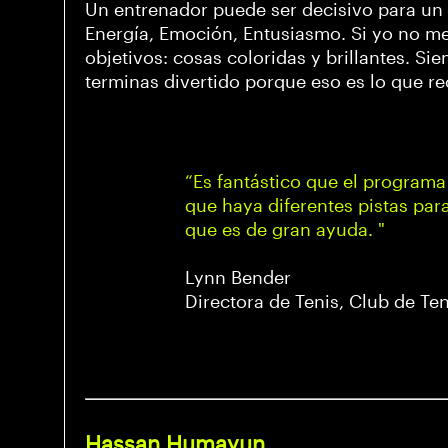
Un entrenador puede ser decisivo para un 
Energía, Emoción, Entusiasmo. Si yo no me
objetivos: cosas coloridas y brillantes. S
terminas divertido porque eso es lo que r
“Es fantástico que el programa 
que haya diferentes pistas para
que es de gran ayuda. "
Lynn Bender
Directora de Tenis, Club de T
Hassan Humayun