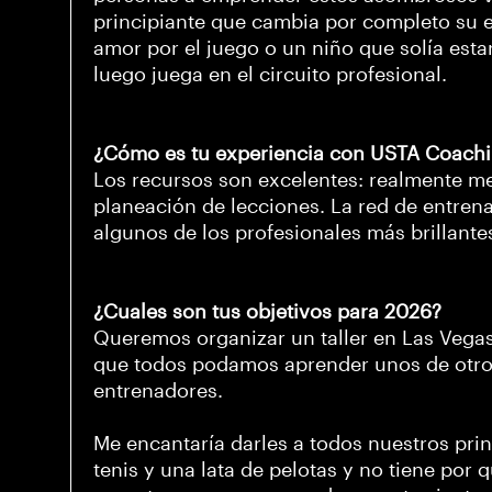
principiante que cambia por completo su es
amor por el juego o un niño que solía est
luego juega en el circuito profesional.
¿Cómo es tu experiencia con USTA Coach
Los recursos son excelentes: realmente m
planeación de lecciones. La red de entre
algunos de los profesionales más brillantes
¿Cuales son tus objetivos para 2026?
Queremos organizar un taller en Las Vegas
que todos podamos aprender unos de otr
entrenadores.
Me encantaría darles a todos nuestros pri
tenis y una lata de pelotas y no tiene por 