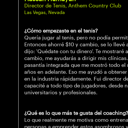
Director de Tenis, Anthem Country Club
Las Vegas, Nevada
¿Cómo empezaste en el tenis?
Quería jugar al tenis, pero no podía permi
Entonces ahorré $10 y cambio, se lo llevé 
dijo: 'Quédate con tu dinero'. Te mostraré a 
cambio, me ayudarás a dirigir mis clínicas
pasantía integrada que me mostró todo el 
años en adelante. Eso me ayudó a obtener l
en la industria rápidamente. Fui director d
capacité a todo tipo de jugadores, desde 
universitarios y profesionales.
¿Qué es lo que más te gusta del coaching
Lo que realmente me motiva como entrenad
personas a emprender estos asombrosos vi