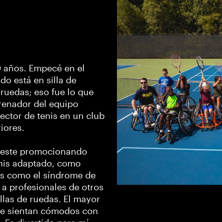
0 años. Empecé en el
do está en silla de
 ruedas; eso fue lo que
trenador del equipo
ector de tenis en un club
iores.
Oeste promocionando
tenis adaptado, como
es como el síndrome de
a profesionales de otros
llas de ruedas. El mayor
 se sientan cómodos con