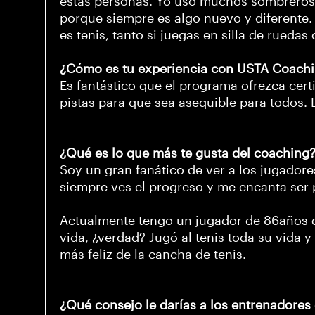
estas personas. Yo uso muchos sombreros.
porque siempre es algo nuevo y diferente. Al
es tenis, tanto si juegas en silla de rueda
¿Cómo es tu experiencia con USTA Coach
Es fantástico que el programa ofrezca certi
pistas para que sea asequible para todos. 
¿Qué es lo que más te gusta del coaching
Soy un gran fanático de ver a los jugadore
siempre ves el progreso y me encanta ser pa
Actualmente tengo un jugador de 86años qu
vida, ¿verdad? Jugó al tenis toda su vida y
más feliz de la cancha de tenis.
¿Qué consejo le darías a los entrenadore