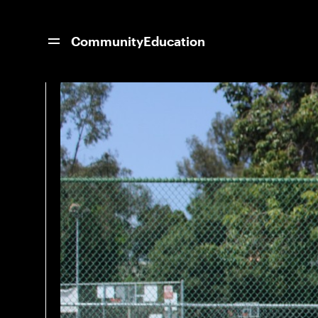
Noticias Inicio
Vea lo que 7 mejores entr
Community
Education