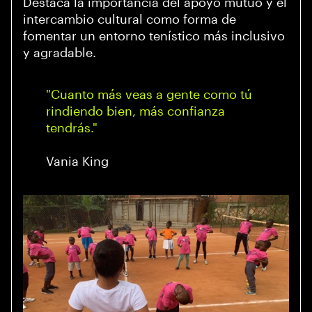
Destaca la importancia del apoyo mutuo y el
intercambio cultural como forma de
fomentar un entorno tenístico más inclusivo
y agradable.
"Cuanto más veas a gente como tú
rindiendo bien, más confianza
tendrás."
Vania King