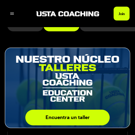
Join
Cursos
Talleres
Centros educativos
Nuestro núcleo
Talleres
Encuentra un taller