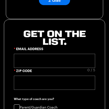
2 días
GET ON THE
LIST.
EMAIL ADDRESS
0 / 5
ZIP CODE
What type of coach are you?
Parent/Guardian Coach